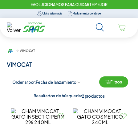
EVOLUCIONAMOS PARA CUIDARTE MEJOR
Ubica tu farmacia
Medicamentos con récipe
VIMOCAT
VIMOCAT
Filtros
Ordenar por
Fecha de lanzamiento
Resultados de búsqueda:
2
productos