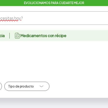
EVOLUCIONAMOS PARA CUIDARTE MEJOR
sitas hoy?
cia
Medicamentos con récipe
Locion/Crema/Gel