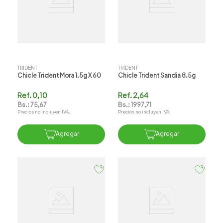
TRIDENT
TRIDENT
Chicle Trident Mora 1.5g X 60
Chicle Trident Sandia 8.5g
Ref.
0,10
Ref.
2,64
Bs.:
75,67
Bs.:
1997,71
Precios no incluyen IVA.
Precios no incluyen IVA.
Agregar
Agregar