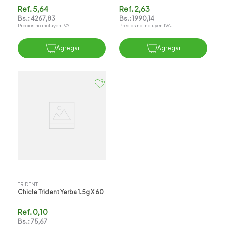
Ref.
5,64
Ref.
2,63
Bs.:
4267,83
Bs.:
1990,14
Precios no incluyen IVA.
Precios no incluyen IVA.
Agregar
Agregar
TRIDENT
Chicle Trident Yerba 1.5g X 60
Ref.
0,10
Bs.:
75,67