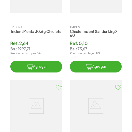
TRIDENT
TRIDENT
Trident Menta 30.6g Chiclets
Chicle Trident Sandia 1.5g X
60
Ref.
2,64
Ref.
0,10
Bs.:
1997,71
Bs.:
75,67
Precios no incluyen IVA.
Precios no incluyen IVA.
Agregar
Agregar