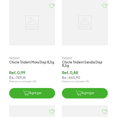
TRIDENT
TRIDENT
Chicle Trident Mora Disp 8,5g
Chicle Trident Sandia Disp
8,5g
Ref.
0,99
Ref.
0,88
Bs.:
749,14
Bs.:
665,90
Precios no incluyen IVA.
Precios no incluyen IVA.
Agregar
Agregar