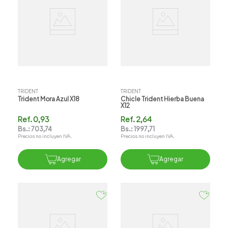
TRIDENT
TRIDENT
Trident Mora Azul X18
Chicle Trident Hierba Buena
X12
Ref.
0,93
Ref.
2,64
Bs.:
703,74
Bs.:
1997,71
Precios no incluyen IVA.
Precios no incluyen IVA.
Agregar
Agregar