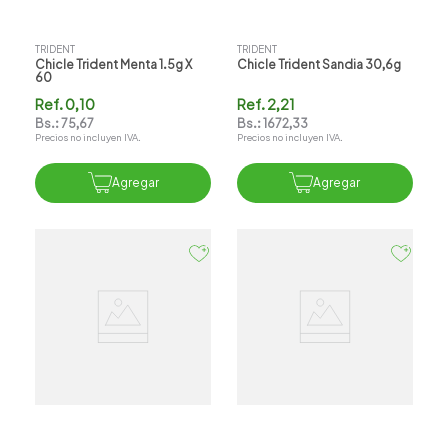
TRIDENT
TRIDENT
Chicle Trident Menta 1.5g X
Chicle Trident Sandia 30,6g
60
Ref.
0,10
Ref.
2,21
Bs.:
75,67
Bs.:
1672,33
Precios no incluyen IVA.
Precios no incluyen IVA.
Agregar
Agregar