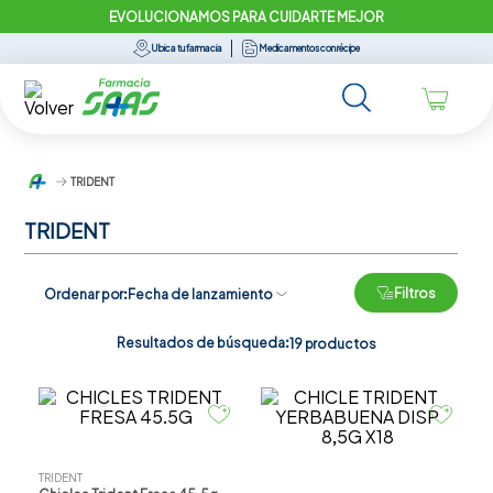
EVOLUCIONAMOS PARA CUIDARTE MEJOR
Ubica tu farmacia
Medicamentos con récipe
TRIDENT
TRIDENT
Filtros
Ordenar por
Fecha de lanzamiento
Resultados de búsqueda:
19
productos
TRIDENT