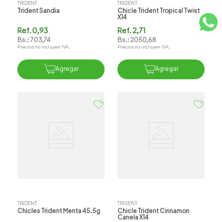
TRIDENT
TRIDENT
Trident Sandia
Chicle Trident Tropical Twist
X14
Ref.
0,93
Ref.
2,71
Bs.:
703,74
Bs.:
2050,68
Precios no incluyen IVA.
Precios no incluyen IVA.
Agregar
Agregar
TRIDENT
TRIDENT
Chicles Trident Menta 45.5g
Chicle Trident Cinnamon
Canela X14