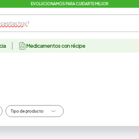
sitas hoy?
cia
Medicamentos con récipe
Articulos