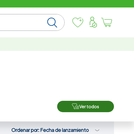
SOMOS TUS EX
Ver todos
Ordenar por
Fecha de lanzamiento