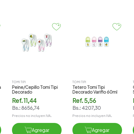
TOMI TIPI
TOMI TIPI
a
Peine/cepillo Tomi Tipi
Tetero Tomi Tipi
Decorado
Decorado Variflo 60ml
Ref.
11,44
Ref.
5,56
Bs.:
8656,74
Bs.:
4207,30
Precios no incluyen IVA.
Precios no incluyen IVA.
Agregar
Agregar