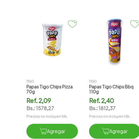
TIGO
TIGO
Papas Tigo Chips Pizza
Papas Tigo Chips Bbq
70g
110g
Ref.
2,09
Ref.
2,40
Bs.:
1578,27
Bs.:
1812,37
Precios no incluyen IVA.
Precios no incluyen IVA.
Agregar
Agregar