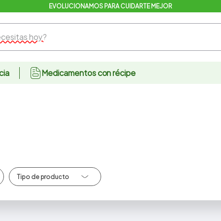
EVOLUCIONAMOS PARA CUIDARTE MEJOR
sitas hoy?
cia
Medicamentos con récipe
Cereales/Hojuelas