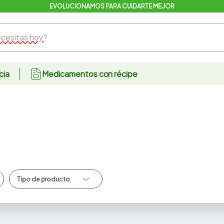
EVOLUCIONAMOS PARA CUIDARTE MEJOR
sitas hoy?
cia
Medicamentos con récipe
Jugos/Te Listo