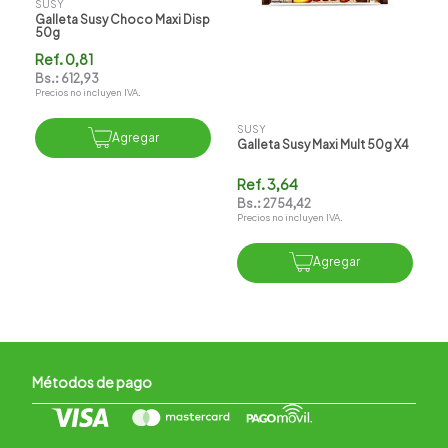
SUSY
Galleta Susy Choco Maxi Disp
50g
Ref.
0,81
Bs.:
612,93
Precios no incluyen IVA.
SUSY
Agregar
Galleta Susy Maxi Mult 50g X4
Ref.
3,64
Bs.:
2754,42
Precios no incluyen IVA.
Agregar
Métodos de pago