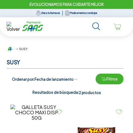
EVOLUCIONAMOS PARA CUIDARTE MEJOR
Ubica tu farmacia
Medicamentos con récipe
SUSY
SUSY
Filtros
Ordenar por
Fecha de lanzamiento
Resultados de búsqueda:
2
productos