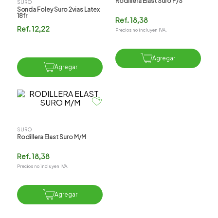
Rodillera Elast Suro P/s
SURO
Sonda Foley Suro 2vias Latex
18fr
Ref.
18,38
Ref.
12,22
Precios no incluyen IVA.
Agregar
Agregar
SURO
Rodillera Elast Suro M/m
Ref.
18,38
Precios no incluyen IVA.
Agregar