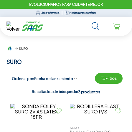
EVOLUCIONAMOS PARA CUIDARTE MEJOR
Ubica tu farmacia
Medicamentos con récipe
SURO
SURO
Filtros
Ordenar por
Fecha de lanzamiento
Resultados de búsqueda:
3
productos
SURO