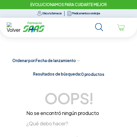
EVOLUCIONAMOS PARA CUIDARTE MEJOR
Ubica tu farmacia
Medicamentos con récipe
Ordenar por
Fecha de lanzamiento
Resultados de búsqueda:
0
productos
OOPS!
No se encontró ningún producto
¿Qué debo hacer?