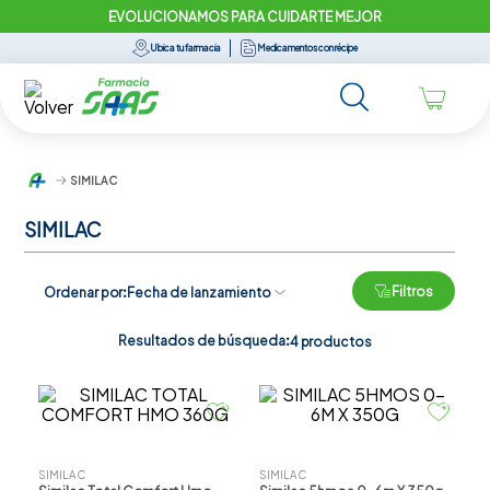
EVOLUCIONAMOS PARA CUIDARTE MEJOR
Ubica tu farmacia
Medicamentos con récipe
SIMILAC
SIMILAC
Filtros
Ordenar por
Fecha de lanzamiento
Resultados de búsqueda:
4
productos
SIMILAC
SIMILAC