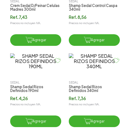
SEDAL
SEDAL
Crem Sedal D/peinar Celulas
Shamp Sedal Control Caspa
Madres 300ml
340ml
Ref.
7,43
Ref.
8,56
Precios no incluyen IVA.
Precios no incluyen IVA.
Agregar
Agregar
SEDAL
SEDAL
Shamp Sedal Rizos
Shamp Sedal Rizos
Definidos 190ml
Definidos 340ml
Ref.
4,26
Ref.
7,36
Precios no incluyen IVA.
Precios no incluyen IVA.
Agregar
Agregar