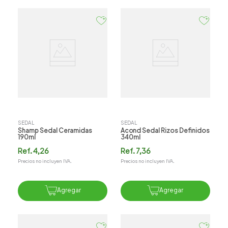
SEDAL
SEDAL
Shamp Sedal Ceramidas
Acond Sedal Rizos Definidos
190ml
340ml
Ref.
4,26
Ref.
7,36
Precios no incluyen IVA.
Precios no incluyen IVA.
Agregar
Agregar