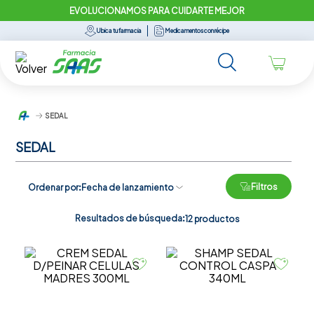
EVOLUCIONAMOS PARA CUIDARTE MEJOR
Ubica tu farmacia
Medicamentos con récipe
SEDAL
SEDAL
Filtros
Ordenar por
Fecha de lanzamiento
Resultados de búsqueda:
12
productos