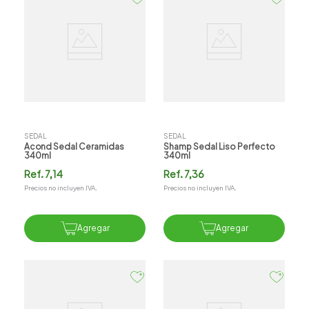
SEDAL
SEDAL
Acond Sedal Ceramidas
Shamp Sedal Liso Perfecto
340ml
340ml
Ref.
7,14
Ref.
7,36
Precios no incluyen IVA.
Precios no incluyen IVA.
Agregar
Agregar