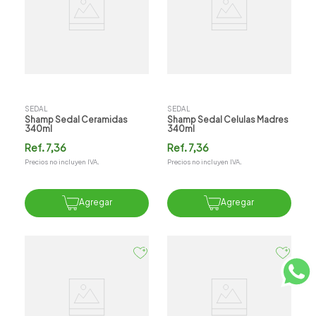
SEDAL
SEDAL
Shamp Sedal Ceramidas
Shamp Sedal Celulas Madres
340ml
340ml
Ref.
7,36
Ref.
7,36
Precios no incluyen IVA.
Precios no incluyen IVA.
Agregar
Agregar