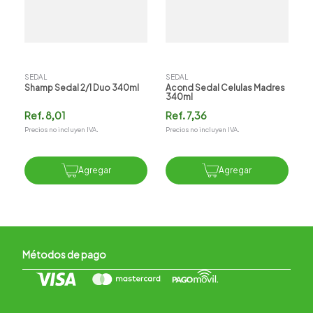
SEDAL
SEDAL
Shamp Sedal 2/1 Duo 340ml
Acond Sedal Celulas Madres
340ml
Ref.
8,01
Ref.
7,36
Precios no incluyen IVA.
Precios no incluyen IVA.
Agregar
Agregar
Métodos de pago