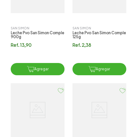
SAN SIMON
SAN SIMON
Leche Pvo San Simon Comple
Leche Pvo San Simon Comple
900g
125g
Ref.
13,90
Ref.
2,38
Agregar
Agregar