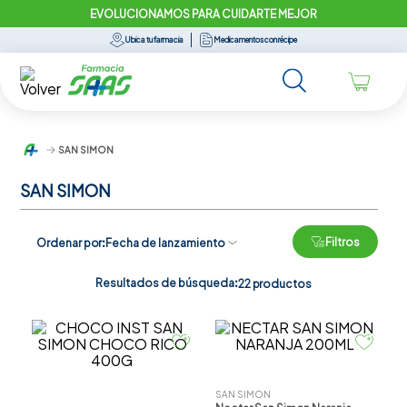
EVOLUCIONAMOS PARA CUIDARTE MEJOR
Ubica tu farmacia
Medicamentos con récipe
SAN SIMON
SAN SIMON
Filtros
Ordenar por
Fecha de lanzamiento
Resultados de búsqueda:
22
productos
SAN SIMON