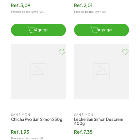
Ref.
3,09
Ref.
2,01
Precios no incluyen IVA.
Precios no incluyen IVA.
Agregar
Agregar
SAN SIMON
SAN SIMON
Chicha Pvo San Simon 250g
Leche San Simon Descrem
400g
Ref.
1,95
Ref.
7,35
Precios no incluyen IVA.