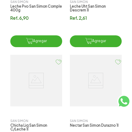
SAN SIMON
SAN SIMON
Leche Pvo San Simon Comple
Leche Uht San Simon
400g
Descrem 1l
Ref.
6,90
Ref.
2,61
Agregar
Agregar
SAN SIMON
SAN SIMON
Chicha Liq San Simon
Nectar San Simon Durazno 1l
C/leche 1l