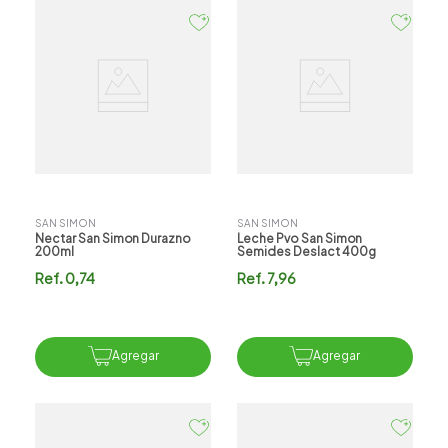
SAN SIMON
SAN SIMON
Nectar San Simon Durazno
Leche Pvo San Simon
200ml
Semides Deslact 400g
Ref.
0,74
Ref.
7,96
Agregar
Agregar