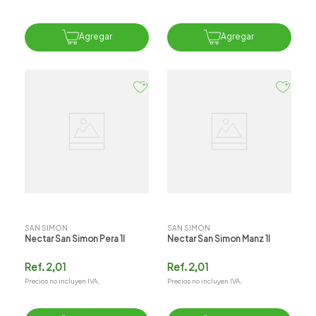
Agregar
Agregar
SAN SIMON
SAN SIMON
Nectar San Simon Pera 1l
Nectar San Simon Manz 1l
Ref.
2,01
Ref.
2,01
Precios no incluyen IVA.
Precios no incluyen IVA.