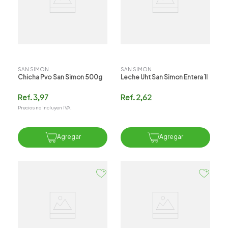
SAN SIMON
SAN SIMON
Chicha Pvo San Simon 500g
Leche Uht San Simon Entera 1l
Ref.
3,97
Ref.
2,62
Precios no incluyen IVA.
Agregar
Agregar