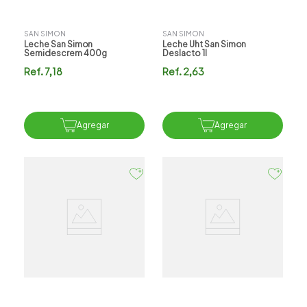
SAN SIMON
SAN SIMON
Leche San Simon
Leche Uht San Simon
Semidescrem 400g
Deslacto 1l
Ref.
7,18
Ref.
2,63
Agregar
Agregar