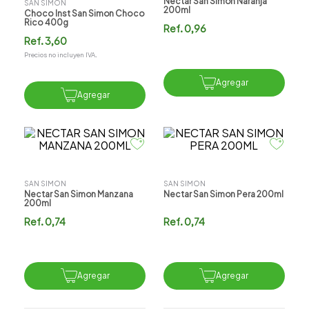
Nectar San Simon Naranja
SAN SIMON
200ml
Choco Inst San Simon Choco
Rico 400g
Ref.
0,96
Ref.
3,60
Precios no incluyen IVA.
Agregar
Agregar
SAN SIMON
SAN SIMON
Nectar San Simon Manzana
Nectar San Simon Pera 200ml
200ml
Ref.
0,74
Ref.
0,74
Agregar
Agregar