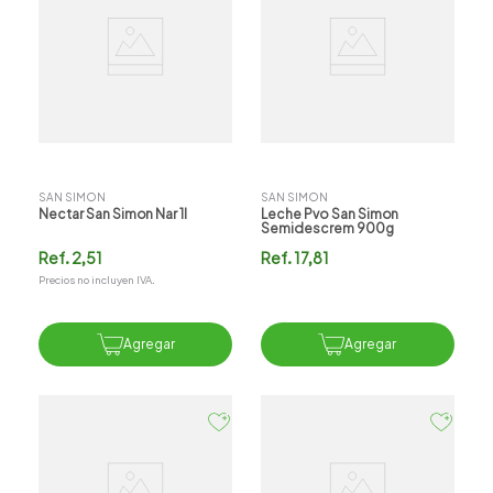
SAN SIMON
SAN SIMON
Nectar San Simon Nar 1l
Leche Pvo San Simon
Semidescrem 900g
Ref.
2,51
Ref.
17,81
Precios no incluyen IVA.
Agregar
Agregar