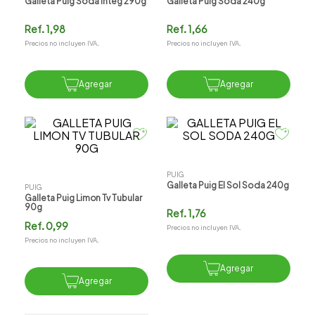
Galleta Puig Soda Integ 290g
Galleta Puig Soda 240g
Ref.
1,98
Ref.
1,66
Precios no incluyen IVA.
Precios no incluyen IVA.
Agregar
Agregar
PUIG
Galleta Puig El Sol Soda 240g
PUIG
Galleta Puig Limon Tv Tubular
90g
Ref.
1,76
Ref.
0,99
Precios no incluyen IVA.
Precios no incluyen IVA.
Agregar
Agregar