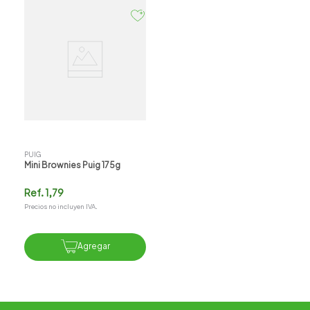
PUIG
Mini Brownies Puig 175g
Ref.
1,79
Precios no incluyen IVA.
Agregar