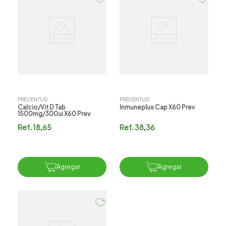
PREVENTUD
PREVENTUD
Calcio/vit D Tab
Inmuneplus Cap X60 Prev
1500mg/300ui X60 Prev
Ref.
18,65
Ref.
38,36
Agregar
Agregar