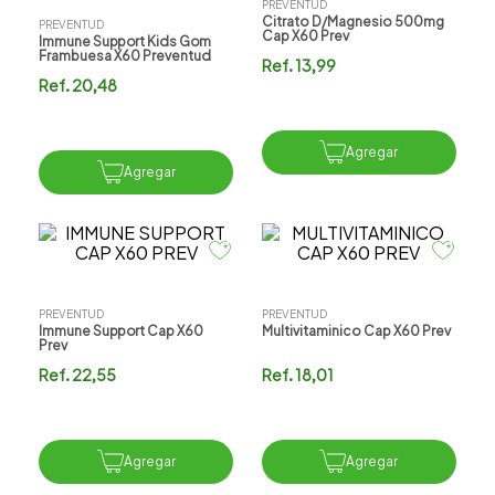
PREVENTUD
Citrato D/magnesio 500mg
PREVENTUD
Cap X60 Prev
Immune Support Kids Gom
Frambuesa X60 Preventud
Ref.
13,99
Ref.
20,48
Agregar
Agregar
PREVENTUD
PREVENTUD
Immune Support Cap X60
Multivitaminico Cap X60 Prev
Prev
Ref.
22,55
Ref.
18,01
Agregar
Agregar