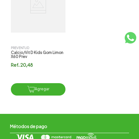
PREVENTUD
Calcio/vit D Kids Gom Limon
X60 Prev
Ref.
20,48
Agregar
Métodos de pago