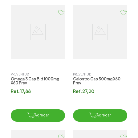
PREVENTUD
PREVENTUD
Omega 3 Cap Bld 1000mg
Calostro Cap 500mg X60
X60 Prev
Prev
Ref.
17,88
Ref.
27,20
Agregar
Agregar