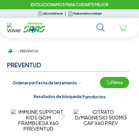
EVOLUCIONAMOS PARA CUIDARTE MEJOR
Ubica tu farmacia
Medicamentos con récipe
PREVENTUD
PREVENTUD
Filtros
Ordenar por
Fecha de lanzamiento
Resultados de búsqueda:
9
productos