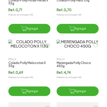
Colado Polly Frutas Mixtas X
Colado Polly Manz 113g
113g
Ref.
0,71
Ref.
0,70
Precios no incluyen IVA.
Precios no incluyen IVA.
Agregar
Agregar
POLLY
POLLY
Colado Polly Melocoton X
Merengada Polly Choco
113g
450g
Ref.
0,69
Ref.
4,74
Precios no incluyen IVA.
Precios no incluyen IVA.
Agregar
Agregar