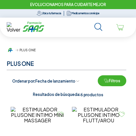
EVOLUCIONAMOS PARA CUIDARTE MEJOR
Ubica tu farmacia
Medicamentos con récipe
PLUS ONE
PLUS ONE
Filtros
Ordenar por
Fecha de lanzamiento
Resultados de búsqueda:
6
productos