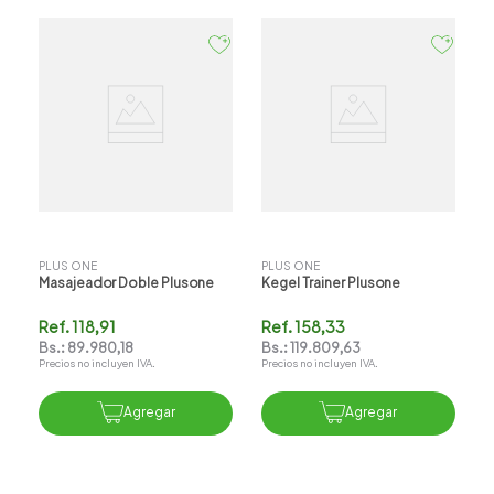
PLUS ONE
PLUS ONE
Masajeador Doble Plusone
Kegel Trainer Plusone
Ref.
118,91
Ref.
158,33
Bs.:
89.980,18
Bs.:
119.809,63
Precios no incluyen IVA.
Precios no incluyen IVA.
Agregar
Agregar