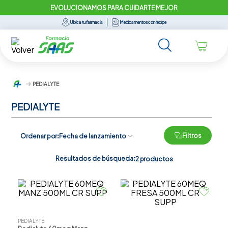
EVOLUCIONAMOS PARA CUIDARTE MEJOR
Ubica tu farmacia
Medicamentos con récipe
PEDIALYTE
PEDIALYTE
Filtros
Ordenar por
Fecha de lanzamiento
Resultados de búsqueda:
2
productos
PEDIALYTE