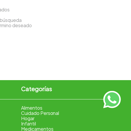
sados
a búsqueda
término deseado
Categorías
Alimentos
Cuidado Personal
Hogar
Infantil
Medicamentos