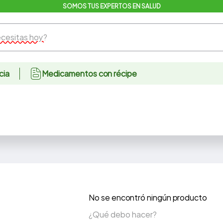
SOMOS TUS EXPERTOS EN SALUD
sitas hoy?
cia
Medicamentos con récipe
No se encontró ningún producto
¿Qué debo hacer?