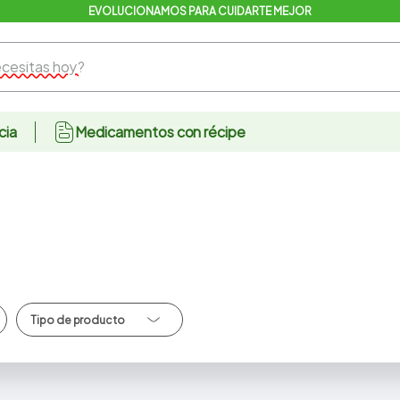
EVOLUCIONAMOS PARA CUIDARTE MEJOR
sitas hoy?
cia
Medicamentos con récipe
Desinfectantes/Aro
matizantes