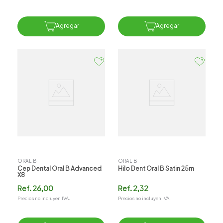
Agregar
Agregar
ORAL B
ORAL B
Cep Dental Oral B Advanced
Hilo Dent Oral B Satin 25m
X8
Ref.
26,00
Ref.
2,32
Precios no incluyen IVA.
Precios no incluyen IVA.