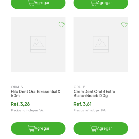
Agregar
Agregar
ORAL B
ORAL B
Hilo Dent Oral B Essential X
Crem Dent Oral B Extra
50m
Blanc+bicarb 120g
Ref.
3,28
Ref.
3,61
Precios no incluyen IVA.
Precios no incluyen IVA.
Agregar
Agregar