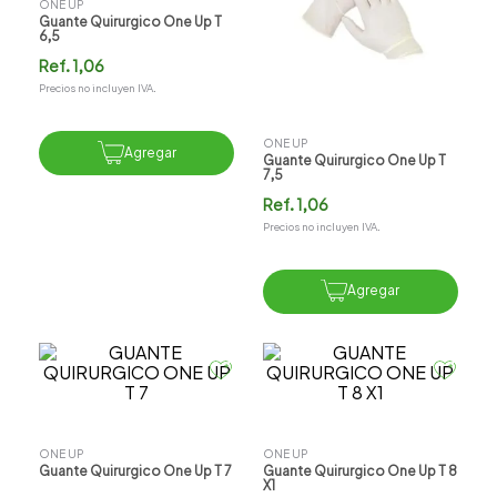
ONE UP
Guante Quirurgico One Up T
6,5
Ref.
1,06
Precios no incluyen IVA.
ONE UP
Agregar
Guante Quirurgico One Up T
7,5
Ref.
1,06
Precios no incluyen IVA.
Agregar
ONE UP
ONE UP
Guante Quirurgico One Up T 7
Guante Quirurgico One Up T 8
X1