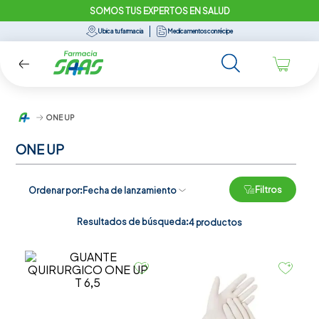
SOMOS TUS EXPERTOS EN SALUD
Ubica tu farmacia
Medicamentos con récipe
ONE UP
ONE UP
Filtros
Ordenar por
Fecha de lanzamiento
Resultados de búsqueda:
4
productos