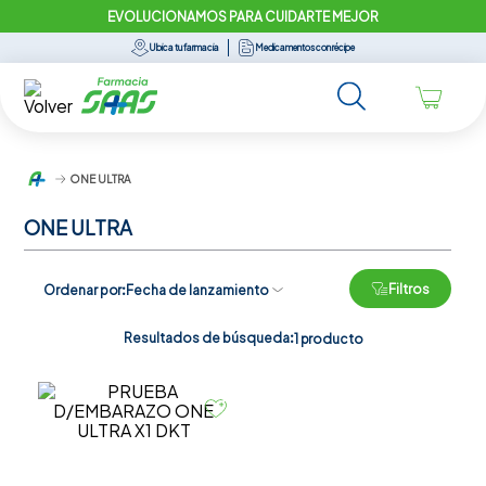
EVOLUCIONAMOS PARA CUIDARTE MEJOR
Ubica tu farmacia
Medicamentos con récipe
ONE ULTRA
ONE ULTRA
Filtros
Ordenar por
Fecha de lanzamiento
Resultados de búsqueda:
1
producto