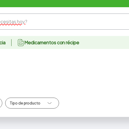
CUIDARTE ES NUESTRA PRIORIDAD, AHORA LLEGAMOS A TI
sitas hoy?
cia
Medicamentos con récipe
Harinas