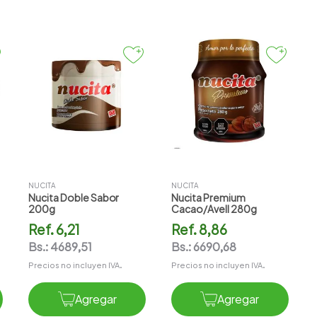
NUCITA
NUCITA
Nucita Doble Sabor
Nucita Premium
200g
Cacao/avell 280g
Ref.
6,21
Ref.
8,86
Bs.:
4689,51
Bs.:
6690,68
Precios no incluyen IVA.
Precios no incluyen IVA.
Agregar
Agregar