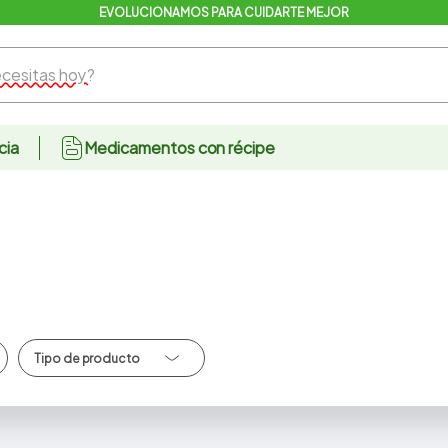
EVOLUCIONAMOS PARA CUIDARTE MEJOR
sitas hoy?
cia
Medicamentos con récipe
Borrador/Sacapunta
s/Liquidpaper