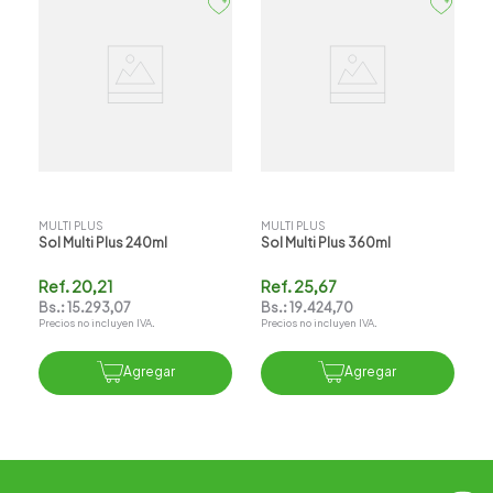
MULTI PLUS
MULTI PLUS
Sol Multi Plus 240ml
Sol Multi Plus 360ml
Ref.
20,21
Ref.
25,67
Bs.:
15.293,07
Bs.:
19.424,70
Precios no incluyen IVA.
Precios no incluyen IVA.
Agregar
Agregar