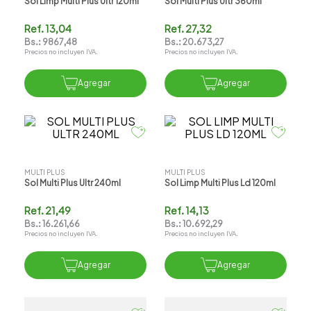
Sol Limp Multi Plus Ultr 120ml
Sol Multi Plus Ultr 360ml
Ref.
13,04
Ref.
27,32
Bs.:
9867,48
Bs.:
20.673,27
Precios no incluyen IVA.
Precios no incluyen IVA.
Agregar
Agregar
MULTI PLUS
MULTI PLUS
Sol Multi Plus Ultr 240ml
Sol Limp Multi Plus Ld 120ml
Ref.
21,49
Ref.
14,13
Bs.:
16.261,66
Bs.:
10.692,29
Precios no incluyen IVA.
Precios no incluyen IVA.
Agregar
Agregar