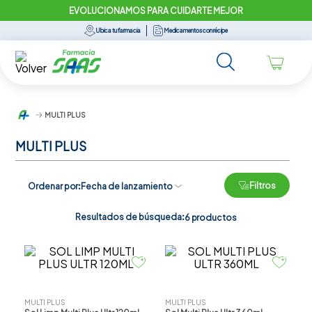
EVOLUCIONAMOS PARA CUIDARTE MEJOR
Ubica tu farmacia
Medicamentos con récipe
MULTI PLUS
MULTI PLUS
Filtros
Ordenar por
Fecha de lanzamiento
Resultados de búsqueda:
6
productos
MULTI PLUS
MULTI PLUS