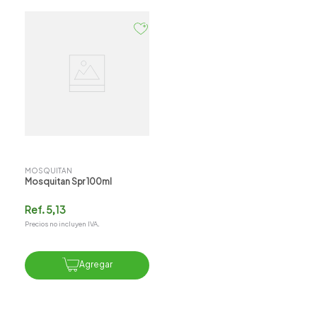
MOSQUITAN
Mosquitan Spr 100ml
Ref.
5,13
Precios no incluyen IVA.
Agregar