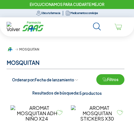
EVOLUCIONAMOS PARA CUIDARTE MEJOR
Ubica tu farmacia
Medicamentos con récipe
MOSQUITAN
MOSQUITAN
Filtros
Ordenar por
Fecha de lanzamiento
Resultados de búsqueda:
5
productos