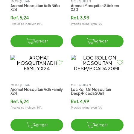
MOSQUITAN
MOSQUITAN
Aromat Mosquitan Adh Niño
Aromat Mosquitan Stickers
X24
X30
Ref.
5,24
Ref.
3,93
Precios no incluyen IVA.
Precios no incluyen IVA.
Agregar
Agregar
MOSQUITAN
MOSQUITAN
Aromat Mosquitan Adh Family
Loc Roll On Mosquitan
X24
Desp/picada 20ml
Ref.
5,24
Ref.
4,99
Precios no incluyen IVA.
Precios no incluyen IVA.
Agregar
Agregar