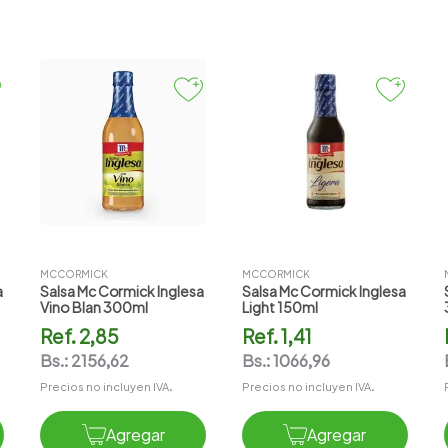
MCCORMICK
MCCORMICK
a
Salsa Mc Cormick Inglesa
Salsa Mc Cormick Inglesa
Vino Blan 300ml
Light 150ml
Ref.
2,85
Ref.
1,41
Bs.:
2156,62
Bs.:
1066,96
Precios no incluyen IVA.
Precios no incluyen IVA.
Agregar
Agregar