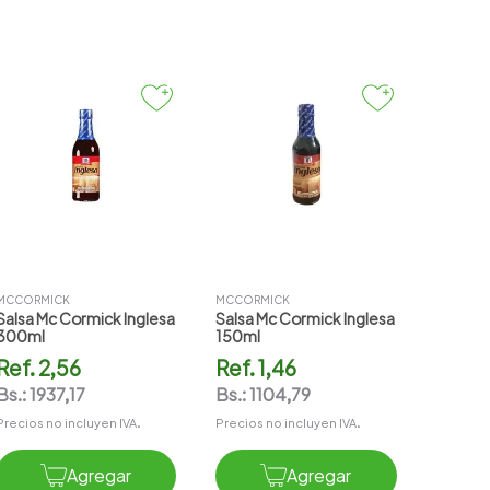
MCCORMICK
MCCORMICK
Salsa Mc Cormick Inglesa
Salsa Mc Cormick Inglesa
300ml
150ml
Ref.
2,56
Ref.
1,46
Bs.:
1937,17
Bs.:
1104,79
Precios no incluyen IVA.
Precios no incluyen IVA.
Agregar
Agregar