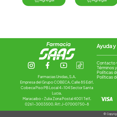
Ayuda y
Contacto 
Términos y
Políticas 
Farmacias Unidas, S.A.
Políticas 
Empresa del Grupo COBECA. Calle 85 Edif.
Cobeca Piso PB Local 4-104 Sector Santa
Lucia.
Maracaibo - Zulia Zona Postal 4001 Telf.
0261-3003500. Rif: J-07000750-8
© Copyrigh