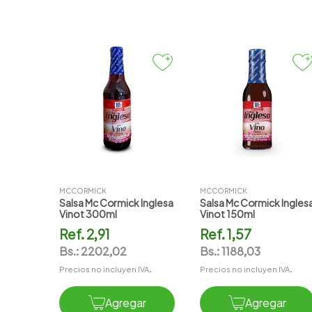
MCCORMICK
MCCORMICK
Salsa Mc Cormick Inglesa
Salsa Mc Cormick Ingles
Vinot 300ml
Vinot 150ml
Ref.
2,91
Ref.
1,57
Bs.:
2202,02
Bs.:
1188,03
Precios no incluyen IVA.
Precios no incluyen IVA.
Agregar
Agregar