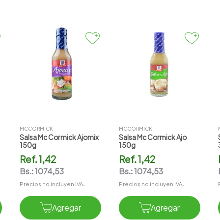
MCCORMICK
MCCORMICK
Salsa Mc Cormick Ajomix
Salsa Mc Cormick Ajo
150g
150g
Ref.
1,42
Ref.
1,42
Bs.:
1074,53
Bs.:
1074,53
Precios no incluyen IVA.
Precios no incluyen IVA.
Agregar
Agregar