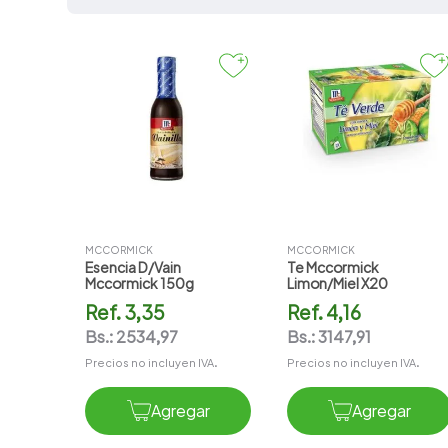
Comestibles
Comestibles
7
.
vitamina c
8
.
amoxicilina
9
.
slinda
10
.
magnesio
MCCORMICK
MCCORMICK
Esencia D/vain
Te Mccormick
Mccormick 150g
Limon/miel X20
Ref.
3,35
Ref.
4,16
Bs.:
2534,97
Bs.:
3147,91
Precios no incluyen IVA.
Precios no incluyen IVA.
Agregar
Agregar