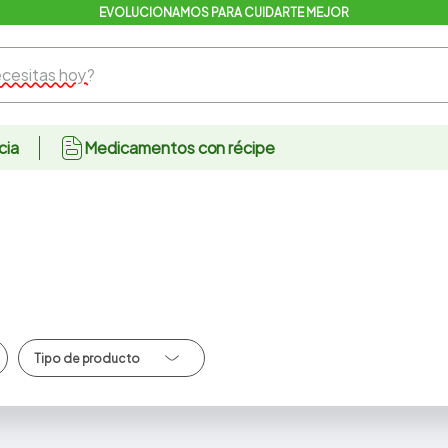
EVOLUCIONAMOS PARA CUIDARTE MEJOR
sitas hoy?
cia
Medicamentos con récipe
Condimentos/Espe
cies