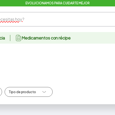
EVOLUCIONAMOS PARA CUIDARTE MEJOR
sitas hoy?
cia
Medicamentos con récipe
Detergentes/Quitam
anchas