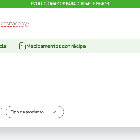
EVOLUCIONAMOS PARA CUIDARTE MEJOR
sitas hoy?
cia
Medicamentos con récipe
Lacteos/Derivados