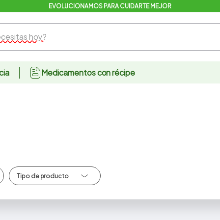
EVOLUCIONAMOS PARA CUIDARTE MEJOR
sitas hoy?
cia
Medicamentos con récipe
Cafe