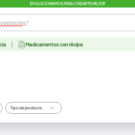
EVOLUCIONAMOS PARA CUIDARTE MEJOR
sitas hoy?
cia
Medicamentos con récipe
Jugos/Te Listo