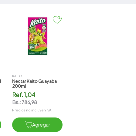
KAITO
l
Nectar Kaito Guayaba
200ml
Ref.
1,04
Bs.:
786,98
Precios no incluyen IVA.
Agregar