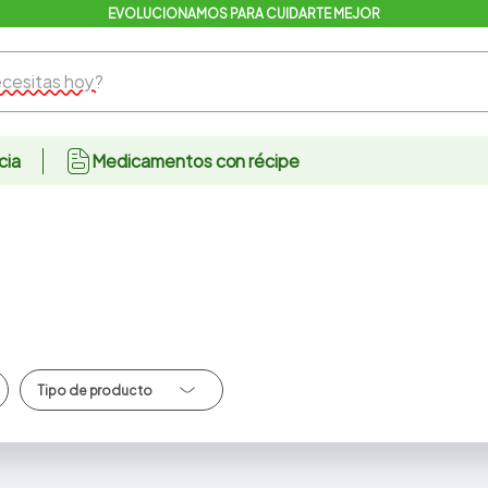
EVOLUCIONAMOS PARA CUIDARTE MEJOR
sitas hoy?
cia
Medicamentos con récipe
Antisepticos