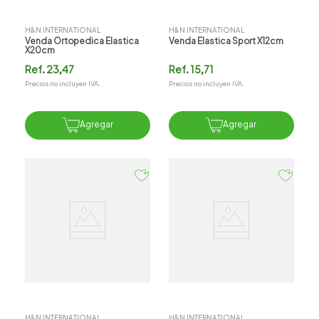
H&N INTERNATIONAL
H&N INTERNATIONAL
Venda Ortopedica Elastica
Venda Elastica Sport X12cm
X20cm
Ref.
23,47
Ref.
15,71
Precios no incluyen IVA.
Precios no incluyen IVA.
Agregar
Agregar
H&N INTERNATIONAL
H&N INTERNATIONAL