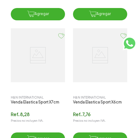
Agregar
Agregar
H&N INTERNATIONAL
H&N INTERNATIONAL
Venda Elastica Sport X7cm
Venda Elastica Sport X6cm
Ref.
8,28
Ref.
7,76
Precios no incluyen IVA.
Precios no incluyen IVA.