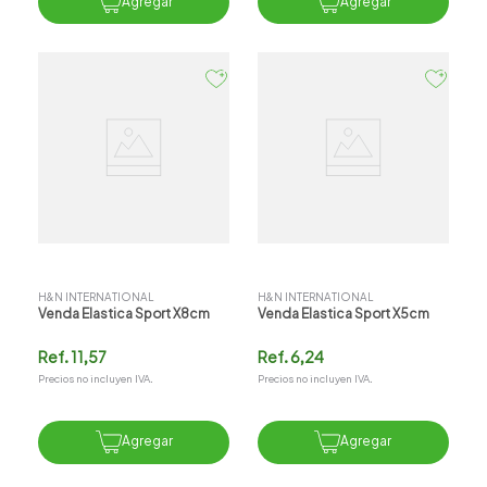
Agregar
Agregar
H&N INTERNATIONAL
H&N INTERNATIONAL
Venda Elastica Sport X8cm
Venda Elastica Sport X5cm
Ref.
11,57
Ref.
6,24
Precios no incluyen IVA.
Precios no incluyen IVA.
Agregar
Agregar