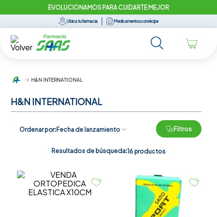
EVOLUCIONAMOS PARA CUIDARTE MEJOR
Ubica tu farmacia
Medicamentos con récipe
H&N INTERNATIONAL
H&N INTERNATIONAL
Filtros
Ordenar por
Fecha de lanzamiento
Resultados de búsqueda:
16
productos