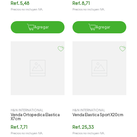
Ref.
5,48
Ref.
8,71
Precios no incluyen IVA.
Precios no incluyen IVA.
Agregar
Agregar
H&N INTERNATIONAL
H&N INTERNATIONAL
Venda Ortopedica Elastica
Venda Elastica Sport X20cm
X7cm
Ref.
7,71
Ref.
25,33
Precios no incluyen IVA.
Precios no incluyen IVA.