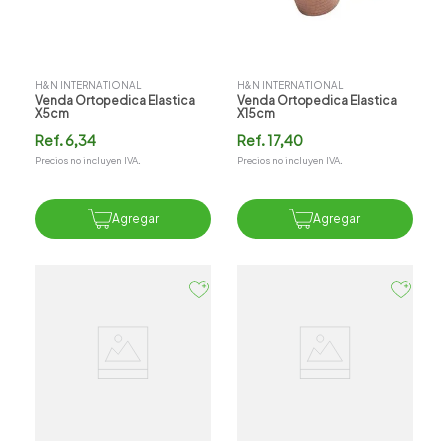
H&N INTERNATIONAL
H&N INTERNATIONAL
Venda Ortopedica Elastica
Venda Ortopedica Elastica
X5cm
X15cm
Ref.
6,34
Ref.
17,40
Precios no incluyen IVA.
Precios no incluyen IVA.
Agregar
Agregar