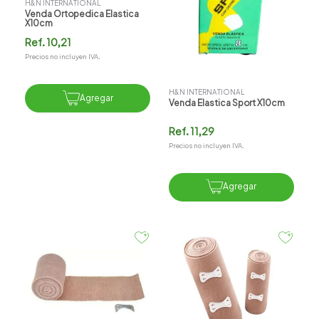
H&N INTERNATIONAL
Venda Ortopedica Elastica
X10cm
Ref.
10,21
Precios no incluyen IVA.
H&N INTERNATIONAL
Agregar
Venda Elastica Sport X10cm
Ref.
11,29
Precios no incluyen IVA.
Agregar