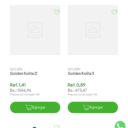
GOLDEN
GOLDEN
Golden Kolita 2l
Golden Kolita 1l
Ref.
1,41
Ref.
0,89
Bs.:
1066,96
Bs.:
673,47
Precios no incluyen IVA.
Precios no incluyen IVA.
Agregar
Agregar