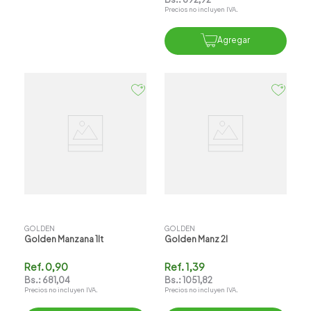
Precios no incluyen IVA.
Agregar
GOLDEN
GOLDEN
Golden Manzana 1lt
Golden Manz 2l
Ref.
0,90
Ref.
1,39
Bs.:
681,04
Bs.:
1051,82
Precios no incluyen IVA.
Precios no incluyen IVA.