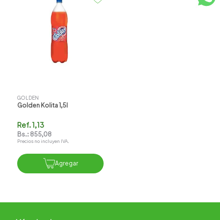
GOLDEN
Golden Kolita 1,5l
Ref.
1,13
Bs.:
855,08
Precios no incluyen IVA.
Agregar