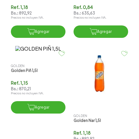
Ref.
1,18
Ref.
0,84
Bs.:
892,92
Bs.:
635,63
Precios no incluyen IVA.
Precios no incluyen IVA.
Agregar
Agregar
GOLDEN
Golden Piñ 1,5l
Ref.
1,15
Bs.:
870,21
Precios no incluyen IVA.
Agregar
GOLDEN
Golden Nar 1,5l
Ref.
1,18
Bs.:
892,92