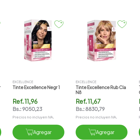
EXCELLENCE
EXCELLENCE
r
Tinte Excellence Negr 1
Tinte Excellence Rub Cla
N8
Ref.
11,96
Ref.
11,67
Bs.:
9050,23
Bs.:
8830,79
Precios no incluyen IVA.
Precios no incluyen IVA.
Agregar
Agregar