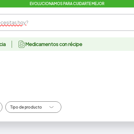
EVOLUCIONAMOS PARA CUIDARTE MEJOR
sitas hoy?
cia
Medicamentos con récipe
Tintes