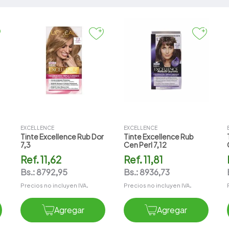
EXCELLENCE
EXCELLENCE
Tinte Excellence Rub Dor
Tinte Excellence Rub
7,3
Cen Perl 7,12
Ref.
11,62
Ref.
11,81
Bs.:
8792,95
Bs.:
8936,73
Precios no incluyen IVA.
Precios no incluyen IVA.
Agregar
Agregar