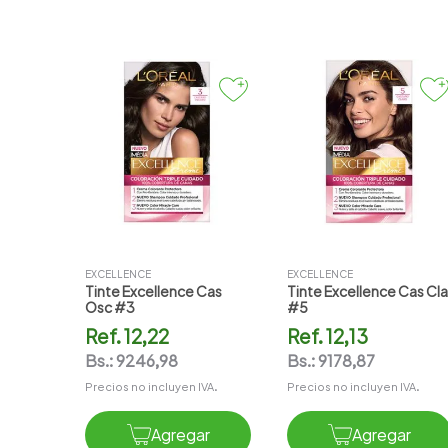
EXCELLENCE
EXCELLENCE
Tinte Excellence Cas
Tinte Excellence Cas Cla
Osc #3
#5
Ref.
12,22
Ref.
12,13
Bs.:
9246,98
Bs.:
9178,87
Precios no incluyen IVA.
Precios no incluyen IVA.
Agregar
Agregar