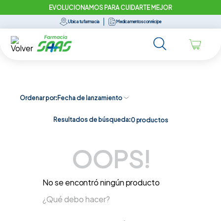
EVOLUCIONAMOS PARA CUIDARTE MEJOR
Ubica tu farmacia
Medicamentos con récipe
Ordenar por
Fecha de lanzamiento
Resultados de búsqueda:
0
productos
OOPS!
No se encontró ningún producto
¿Qué debo hacer?