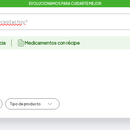
EVOLUCIONAMOS PARA CUIDARTE MEJOR
sitas hoy?
cia
Medicamentos con récipe
Bases/Correctores