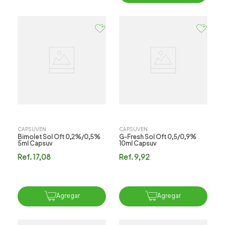
CAPSUVEN
CAPSUVEN
Bimolet Sol Oft 0,2%/0,5%
G-Fresh Sol Oft 0,5/0,9%
5ml Capsuv
10ml Capsuv
Ref.
17,08
Ref.
9,92
Agregar
Agregar