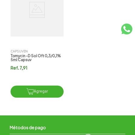
CAPSUVEN
Tomycin -d Sol Oft 0,3/0,1%
5ml Capsuv
Ref.
7,91
Agregar
Métodos de pago