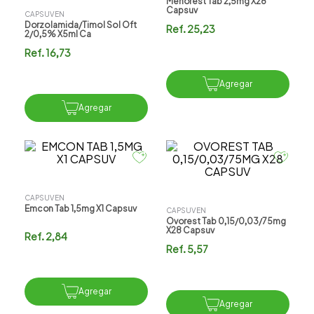
Menorest Tab 2,5mg X28
Capsuv
CAPSUVEN
Dorzolamida/timol Sol Oft
Ref.
25,23
2/0,5% X5ml Ca
Ref.
16,73
Agregar
Agregar
CAPSUVEN
Emcon Tab 1,5mg X1 Capsuv
CAPSUVEN
Ovorest Tab 0,15/0,03/75mg
X28 Capsuv
Ref.
2,84
Ref.
5,57
Agregar
Agregar