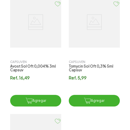
CAPSUVEN
CAPSUVEN
Avost Sol Oft 0,004% 3ml
Tomycin Sol Oft 0,3% 5ml
Capsuv
Capsuv
Ref.
16,49
Ref.
5,99
Agregar
Agregar