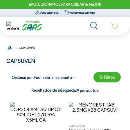
EVOLUCIONAMOS PARA CUIDARTE MEJOR
Ubica tu farmacia
Medicamentos con récipe
CAPSUVEN
CAPSUVEN
Filtros
Ordenar por
Fecha de lanzamiento
Resultados de búsqueda:
9
productos
CAPSUVEN