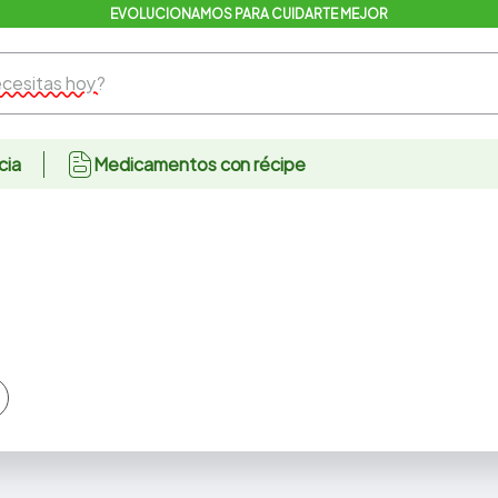
SOMOS TUS EXPERTOS EN SALUD
sitas hoy?
cia
Medicamentos con récipe