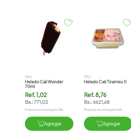
CALI
CALI
Helado Cali Wonder
Helado Cali Tiramisu 1l
70ml
Ref.
1,02
Ref.
8,76
Bs.:
771,02
Bs.:
6621,68
Precios no incluyen IVA.
Precios no incluyen IVA.
Agregar
Agregar