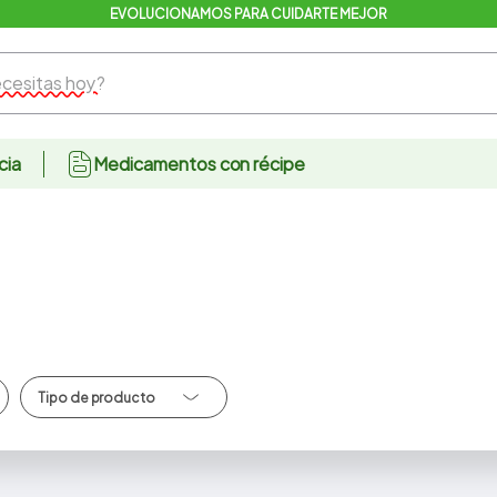
EVOLUCIONAMOS PARA CUIDARTE MEJOR
sitas hoy?
cia
Medicamentos con récipe
Talco