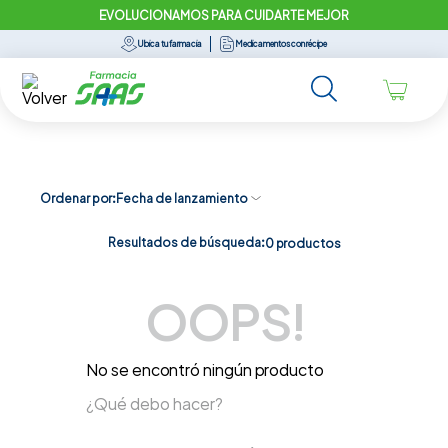
EVOLUCIONAMOS PARA CUIDARTE MEJOR
Ubica tu farmacia
Medicamentos con récipe
Ordenar por
Fecha de lanzamiento
Resultados de búsqueda:
0
productos
OOPS!
No se encontró ningún producto
¿Qué debo hacer?