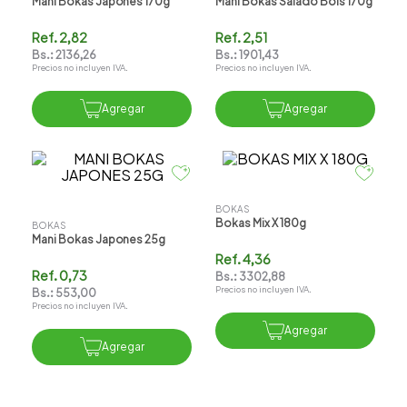
Mani Bokas Japones 170g
Mani Bokas Salado Bols 170g
Ref.
2,82
Ref.
2,51
Bs.:
2136,26
Bs.:
1901,43
Precios no incluyen IVA.
Precios no incluyen IVA.
Agregar
Agregar
BOKAS
Bokas Mix X 180g
BOKAS
Mani Bokas Japones 25g
Ref.
4,36
Ref.
0,73
Bs.:
3302,88
Precios no incluyen IVA.
Bs.:
553,00
Precios no incluyen IVA.
Agregar
Agregar