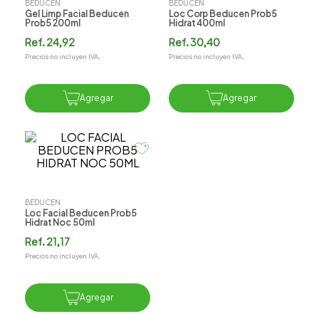
BEDUCEN
BEDUCEN
Gel Limp Facial Beducen
Loc Corp Beducen Prob5
Prob5 200ml
Hidrat 400ml
Ref.
24,92
Ref.
30,40
Precios no incluyen IVA.
Precios no incluyen IVA.
Agregar
Agregar
BEDUCEN
Loc Facial Beducen Prob5
Hidrat Noc 50ml
Ref.
21,17
Precios no incluyen IVA.
Agregar