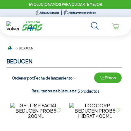
EVOLUCIONAMOS PARA CUIDARTE MEJOR
Ubica tu farmacia
Medicamentos con récipe
BEDUCEN
BEDUCEN
Filtros
Ordenar por
Fecha de lanzamiento
Resultados de búsqueda:
3
productos