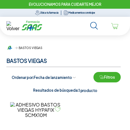
EVOLUCIONAMOS PARA CUIDARTE MEJOR
Ubica tu farmacia
Medicamentos con récipe
BASTOS VIEGAS
BASTOS VIEGAS
Filtros
Ordenar por
Fecha de lanzamiento
Resultados de búsqueda:
1
producto