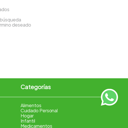
sados
a búsqueda
término deseado
Categorías
Alimentos
Cuidado Personal
Hogar
Infantil
Medicamentos