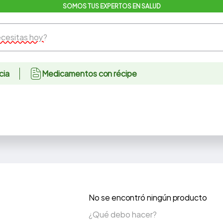
SOMOS TUS EXPERTOS EN SALUD
sitas hoy?
cia
Medicamentos con récipe
No se encontró ningún producto
¿Qué debo hacer?