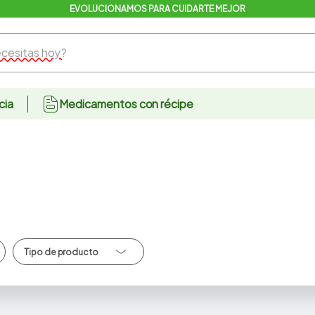
EVOLUCIONAMOS PARA CUIDARTE MEJOR
sitas hoy?
cia
Medicamentos con récipe
Antiherpetico