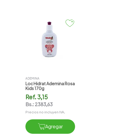
ADEMINA
Loc Hidrat Ademina Rosa
Kids 170g
Ref.
3,15
Bs.:
2383,63
Precios no incluyen IVA.
Agregar