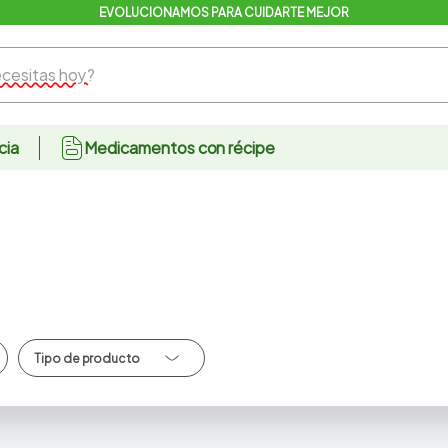
EVOLUCIONAMOS PARA CUIDARTE MEJOR
sitas hoy?
cia
Medicamentos con récipe
Antisepticos