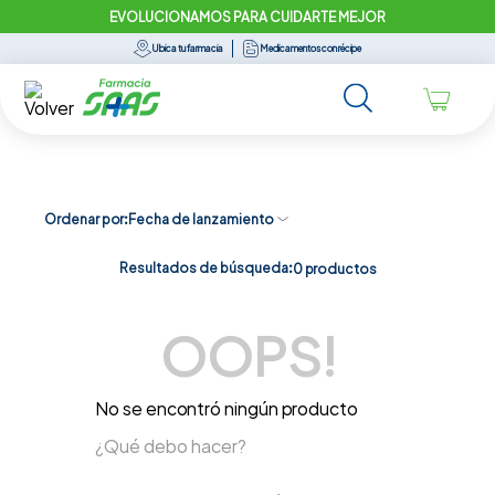
EVOLUCIONAMOS PARA CUIDARTE MEJOR
Ubica tu farmacia
Medicamentos con récipe
Ordenar por
Fecha de lanzamiento
Resultados de búsqueda:
0
productos
OOPS!
No se encontró ningún producto
¿Qué debo hacer?