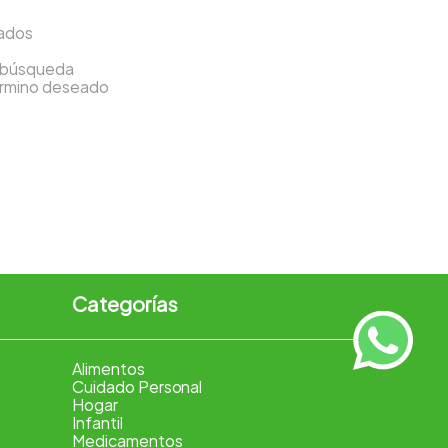
sados
a búsqueda
término deseado
Categorías
Alimentos
Cuidado Personal
Hogar
Infantil
Medicamentos