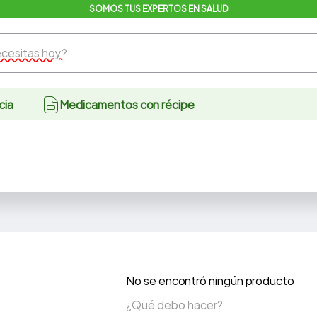
SOMOS TUS EXPERTOS EN SALUD
sitas hoy?
cia
Medicamentos con récipe
No se encontró ningún producto
¿Qué debo hacer?