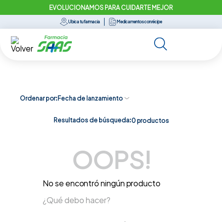
EVOLUCIONAMOS PARA CUIDARTE MEJOR
Ubica tu farmacia
Medicamentos con récipe
Ordenar por
Fecha de lanzamiento
Resultados de búsqueda:
0
productos
OOPS!
No se encontró ningún producto
¿Qué debo hacer?